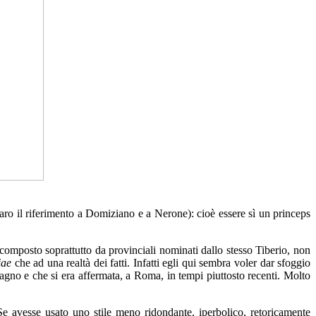
ro il riferimento a Domiziano e a Nerone): cioè essere sì un princeps
, composto soprattutto da provinciali nominati dallo stesso Tiberio, non
iae
che ad una realtà dei fatti. Infatti egli qui sembra voler dar sfoggio
 Magno e che si era affermata, a Roma, in tempi piuttosto recenti. Molto
 Se avesse usato uno stile meno ridondante, iperbolico, retoricamente