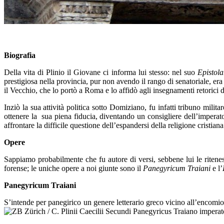
Biografia
Della vita di Plinio il Giovane ci informa lui stesso: nel suo
Epistola
prestigiosa nella provincia, pur non avendo il rango di senatoriale, era 
il Vecchio, che lo portò a Roma e lo affidò agli insegnamenti retorici d
Inziò la sua attività politica sotto Domiziano, fu infatti tribuno milit
ottenere la sua piena fiducia, diventando un consigliere dell’imperato
affrontare la difficile questione dell’espandersi della religione cristi
Opere
Sappiamo probabilmente che fu autore di versi, sebbene lui le riten
forense; le uniche opere a noi giunte sono il
Panegyricum Traiani
e l’
Panegyricum Traiani
S’intende per panegirico un genere letterario greco vicino all’encomio