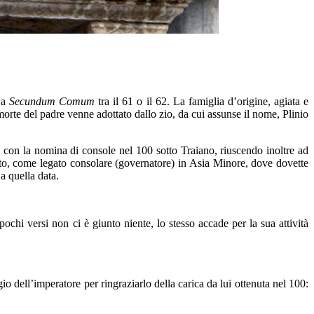
1 a
Secundum Comum
tra il 61 o il 62. La famiglia d’origine, agiata e
a morte del padre venne adottato dallo zio, da cui assunse il nome, Plinio
m
con la nomina di console nel 100 sotto Traiano, riuscendo inoltre ad
o, come legato consolare (governatore) in Asia Minore, dove dovette
a quella data.
 pochi versi non ci è giunto niente, lo stesso accade per la sua attività
 dell’imperatore per ringraziarlo della carica da lui ottenuta nel 100: