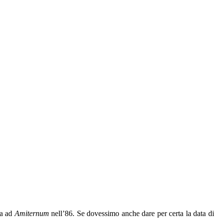
na ad
Amiternum
nell’86. Se dovessimo anche dare per certa la data di