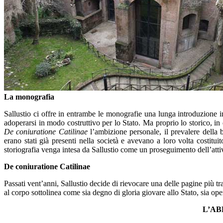
La monografia
Sallustio ci offre in entrambe le monografie una lunga introduzione in 
adoperarsi in modo costruttivo per lo Stato. Ma proprio lo storico, in
De coniuratione Catilinae
l’ambizione personale, il prevalere della 
erano stati già presenti nella società e avevano a loro volta costitui
storiografia venga intesa da Sallustio come un proseguimento dell’attivi
De coniuratione Catilinae
Passati vent’anni, Sallustio decide di rievocare una delle pagine più t
al corpo sottolinea come sia degno di gloria giovare allo Stato, sia ope
L’AB