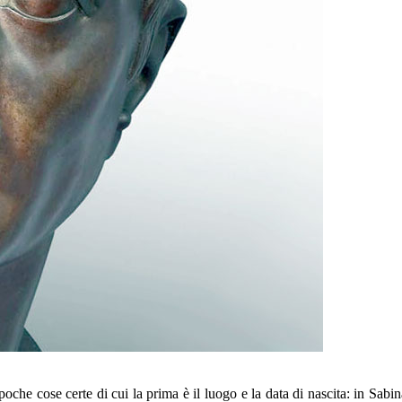
oche cose certe di cui la prima è il luogo e la data di nascita: in Sabi