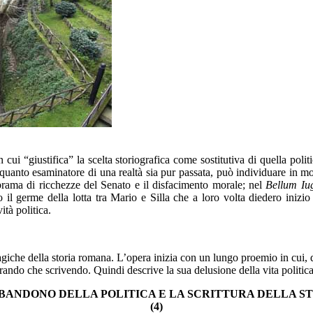
cui “giustifica” la scelta storiografica come sostitutiva di quella polit
 quanto esaminatore di una realtà sia pur passata, può individuare in mom
brama di ricchezze del Senato e il disfacimento morale; nel
Bellum Iu
to il germe della lotta tra Mario e Silla che a loro volta diedero inizi
tà politica.
ragiche della storia romana. L’opera inizia con un lungo proemio in cui, 
rando che scrivendo. Quindi descrive la sua delusione della vita politica
BANDONO DELLA POLITICA
E LA SCRITTURA DELLA S
(4)