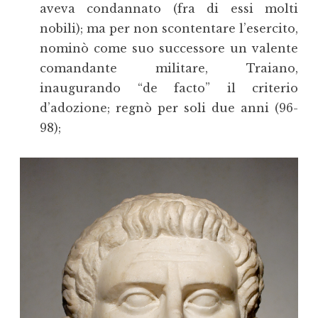
aveva condannato (fra di essi molti
nobili); ma per non scontentare l’esercito,
nominò come suo successore un valente
comandante militare, Traiano,
inaugurando “de facto” il criterio
d’adozione; regnò per soli due anni (96-
98);