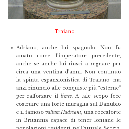
Traiano
Adriano, anche lui spagnolo. Non fu
amato come l’imperatore precedente,
anche se anche lui riuscì a regnare per
circa una ventina d’anni. Non continuò
la spinta espansionistica di Traiano, ma
anzi rinunciò alle conquiste più “esterne”
per rafforzare il
limes
. A tale scopo fece
costruire una forte muraglia sul Danubio
e il famoso
vallum Hadriani
, una roccaforte
in Britannia capace di tener lontane le
popolazioni residenti nell’attuale Scozia.