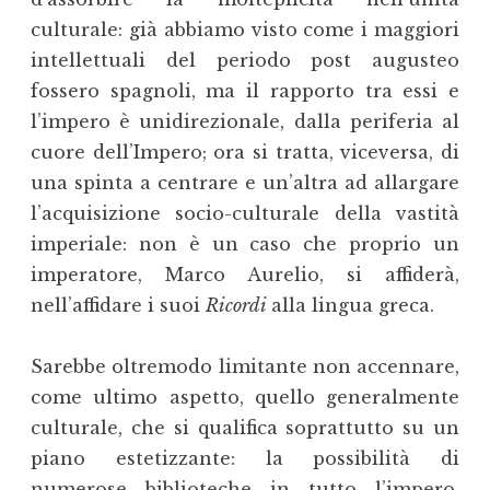
culturale: già abbiamo visto come i maggiori
intellettuali del periodo post augusteo
fossero spagnoli, ma il rapporto tra essi e
l’impero è unidirezionale, dalla periferia al
cuore dell’Impero; ora si tratta, viceversa, di
una spinta a centrare e un’altra ad allargare
l’acquisizione socio-culturale della vastità
imperiale: non è un caso che proprio un
imperatore, Marco Aurelio, si affiderà,
nell’affidare i suoi
Ricordi
alla lingua greca.
Sarebbe oltremodo limitante non accennare,
come ultimo aspetto, quello generalmente
culturale, che si qualifica soprattutto su un
piano estetizzante: la possibilità di
numerose biblioteche in tutto l’impero,