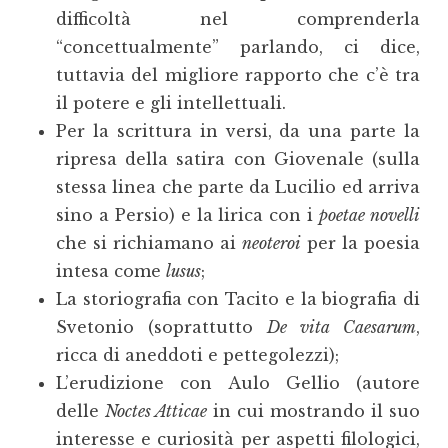
difficoltà nel comprenderla
“concettualmente” parlando, ci dice,
tuttavia del migliore rapporto che c’è tra
il potere e gli intellettuali.
Per la scrittura in versi, da una parte la
ripresa della satira con Giovenale (sulla
stessa linea che parte da Lucilio ed arriva
sino a Persio) e la lirica con i
poetae novelli
che si richiamano ai
neoteroi
per la poesia
intesa come
lusus
;
La storiografia con Tacito e la biografia di
Svetonio (soprattutto
De vita Caesarum
,
ricca di aneddoti e pettegolezzi);
L’erudizione con Aulo Gellio (autore
delle
Noctes Atticae
in cui mostrando il suo
interesse e curiosità per aspetti filologici,