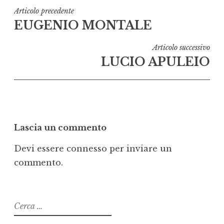
Navigazione
Articolo precedente
EUGENIO MONTALE
articoli
Articolo successivo
LUCIO APULEIO
Lascia un commento
Devi essere
connesso
per inviare un
commento.
Ricerca
per: