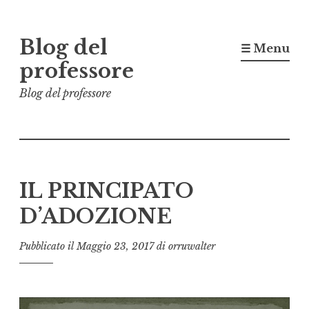
Vai
Blog del
al
☰ Menu
contenuto
professore
Blog del professore
IL PRINCIPATO
D’ADOZIONE
Pubblicato il
Maggio 23, 2017
di
orruwalter