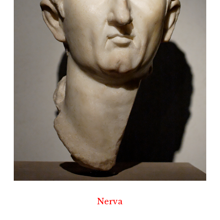
Nerva