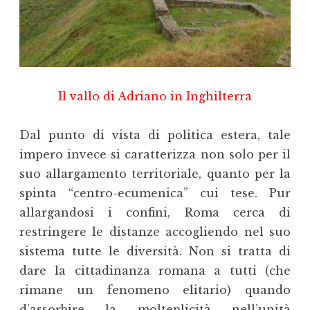
Il vallo di Adriano in Inghilterra
Dal punto di vista di politica estera, tale
impero invece si caratterizza non solo per il
suo allargamento territoriale, quanto per la
spinta “centro-ecumenica” cui tese. Pur
allargandosi i confini, Roma cerca di
restringere le distanze accogliendo nel suo
sistema tutte le diversità. Non si tratta di
dare la cittadinanza romana a tutti (che
rimane un fenomeno elitario) quando
d’assorbire la molteplicità nell’unità