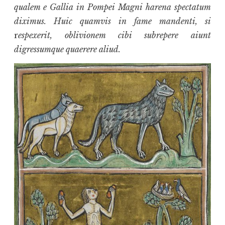
qualem e Gallia in Pompei Magni harena spectatum
diximus. Huic quamvis in fame mandenti, si
r
espexerit, oblivionem cibi subrepere aiunt
digressumque quaerere aliud.