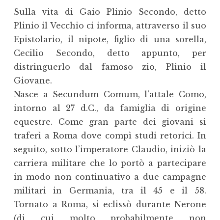
Sulla vita di Gaio Plinio Secondo, detto
Plinio il Vecchio ci informa, attraverso il suo
Epistolario, il nipote, figlio di una sorella,
Cecilio Secondo, detto appunto, per
distringuerlo dal famoso zio, Plinio il
Giovane.
Nasce a Secundum Comum, l’attale Como,
intorno al 27 d.C., da famiglia di origine
equestre. Come gran parte dei giovani si
traferì a Roma dove compì studi retorici. In
seguito, sotto l’imperatore Claudio, iniziò la
carriera militare che lo portò a partecipare
in modo non continuativo a due campagne
militari in Germania, tra il 45 e il 58.
Tornato a Roma, si eclissò durante Nerone
(di cui molto probabilmente non