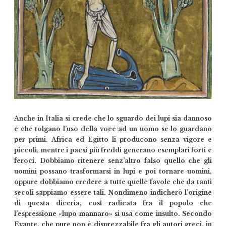
Anche in Italia si crede che lo sguardo dei lupi sia dannoso
e che tolgano l’uso della voce ad un uomo se lo guardano
per primi. Africa ed Egitto li producono senza vigore e
piccoli, mentre i paesi più freddi generano esemplari forti e
feroci. Dobbiamo ritenere senz’altro falso quello che gli
uomini possano trasformarsi in lupi e poi tornare uomini,
oppure dobbiamo credere a tutte quelle favole che da tanti
secoli sappiamo essere tali. Nondimeno indicherò l’origine
di questa diceria, così radicata fra il popolo che
l’espressione «lupo mannaro» si usa come insulto. Secondo
Evante, che pure non è disprezzabile fra gli autori greci, in