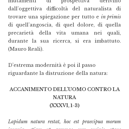
mutamenti di prospettiva derivino
dall’oggettiva difficoltà del naturalista di
trovare una spiegazione per tutto e
in primis
di quell’angoscia, di quel dolore, di quella
precarietà della vita umana nei quali,
durante la sua ricerca, si era imbattuto.
(Mauro Reali).
D’estrema modernità è poi il passo
riguardante la distruzione della natura:
ACCANIMENTO DELL’UOMO CONTRO LA
NATURA
(XXXVI, 1-3)
Lapidum natura restat, hoc est praecipua morum