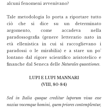
alcuni fenomeni avvenivano?
Tale metodologia lo porta a riportare tutto
ciò che si dice su un determinato
argomento, come accadeva nella
paradossografia (genere letterario nato in
età ellenistica in cui si raccoglievano i
paradossi o le mirabilia) e a stare un po’
lontano dal rigore scientifico aristotelico e
finanche dal Seneca delle
Naturales quaestiones
.
LUPI E LUPI MANNARI
(VIII, 80-84)
Sed in Italia quoque creditur luporum visus esse
noxius vocemque homini, quem priores contemplentur,