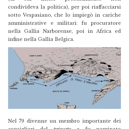
condivideva la politica), per poi riaffacciarsi
sotto Vespasiano, che lo impiegò in cariche
amministrative e militari: fu procuratore
nella Gallia Narborense, poi in Africa ed
infine nella Gallia Belgica.
Nel 79 divenne un membro importante dei
consiglieri del
princeps
e fu nominato