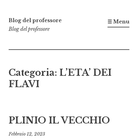
Vai
al
Blog del professore
☰ Menu
contenuto
Blog del professore
Categoria:
L’ETA’ DEI
FLAVI
PLINIO IL VECCHIO
Febbraio 12, 2023