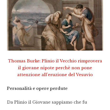
Thomas Burke: Plinio il Vecchio rimprovera
il giovane nipote perchè non pone
attenzione all’eruzione del Vesuvio
Personalità e opere perdute
Da Plinio il Giovane sappiamo che fu