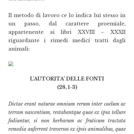
Il metodo di lavoro ce lo indica lui stesso in
un passo, dal carattere proemiale,
appartenente ai libri XXVIII – XXXII
riguardante i rimedi medici tratti dagli
animali:
L’AUTORITA’ DELLE FONTI
(28, 1-3)
Dictae erant naturae omnium rerum inter caelum ac
terram nascentium, restabantque quae ex ipsa tellure
fodiuntur, si non herbarum ac fruticum tractata
remedia auferrent traversos ex ipsis animalibus, quae