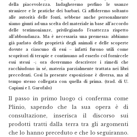
della piacevolezza. Indagheremo perfino le usanze
straniere e le pratiche dei barbari. Ci affideremo soltanto
alle autorità delle fonti, sebbene anche personalmente
siamo giunti ad una scelta del materiale in base all’accordo
delle testimonianze, privilegiando l’esattezza rispetto
all’abbondanza. Ma è necessaria una premessa: abbiamo
già parlato delle proprietà degli animali e delle scoperte
dovute a ciascuno di essi – infatti furono utili come
scopritori di terapie e continuano ad esserlo col fornircele
essi stessi -; ora dovremmo descrivere i rimedi che
racchiudono in sé, materia parzialmente trattata nei libri
precedenti. Così la presente esposizione è diversa, ma al
tempo stesso collegata con quella di prima. (trad. di U.
Capiani e I. Garofalo)
Il passo in primo luogo ci conferma come
Plinio, sapendo che la sua opera è di
consultazione, inserisca il discorso sui
prodotti tratti dalla terra tra gli argomenti
che lo hanno preceduto e che lo seguiranno.