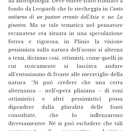
all’antropologia. Deve essere stato studiato a
fondo da Leopardi che lo riecheggia in
Canto
notturno di un pastore errante dell’Asia
e ne
La
ginestra
. Ma se tale tematica nel pensatore
recanatese era situata in una speculazione
ferrea e rigorosa, in Plinio la visione
pessimista sulla natura dell’uomo si alterna
a temi, diciamo così, ottimisti, come quelli in
cui stoicamente si lasciava andare
all’entusiasmo di fronte alle meraviglie della
natura. “Si può credere che una certa
alternanza – nell’opera pliniana – di toni
ottimistici e altri pessimistici possa
dipendere dalla pluralità delle fonti
consultate, che lo inflenzarono
diversamentre. Né si può escludere che tali