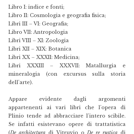
Libro I: indice e fonti;
Libro II: Cosmologia e geografia fisica;
Libri III – VI: Geografia;
Libro VII: Antropologia
Libri VIII – XI: Zoologia
Libri XII – XIX: Botanica
Libri XX – XXXII: Medicina;
Libri XXXIII – XXXVII: Matallurgia e
mineralogia (con excursus sulla storia
dell’arte).
Appare evidente dagli argomenti
appartenenti ai vari libri che l’opera di
Plinio tende ad abbracciare l’intero scibile.
Se infatti esistevano opere di trattatistica
(
De architectura
di Vitruvio o
De re rustica
di