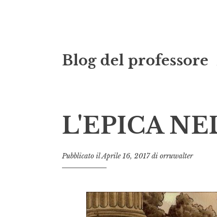
Vai
Blog del professore
al
contenuto
L'EPICA NE
Pubblicato il
Aprile 16, 2017
di
orruwalter