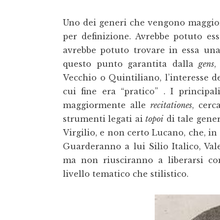
Uno dei generi che vengono maggiorm
per definizione. Avrebbe potuto ess
avrebbe potuto trovare in essa una
questo punto garantita dalla
gens
,
Vecchio o Quintiliano, l’interesse 
cui fine era “pratico” . I principali
maggiormente alle
recitationes
, cerc
strumenti legati ai
topoi
di tale gener
Virgilio, e non certo Lucano, che, in
Guarderanno a lui Silio Italico, Vale
ma non riusciranno a liberarsi co
livello tematico che stilistico.