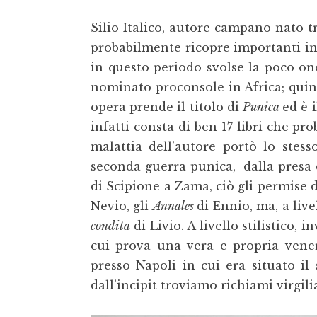
Silio Italico, autore campano nato tr
probabilmente ricopre importanti in
in questo periodo svolse la poco ono
nominato proconsole in Africa; quind
opera prende il titolo di
Punica
ed è 
infatti consta di ben 17 libri che p
malattia dell’autore portò lo stes
seconda guerra punica, dalla presa d
di Scipione a Zama, ciò gli permise d
Nevio, gli
Annales
di Ennio, ma, a live
condita
di Livio. A livello stilistico, 
cui prova una vera e propria vener
presso Napoli in cui era situato il
dall’incipit troviamo richiami virgili