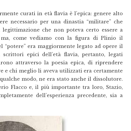
ente curati in età flavia è l’epica: genere alto
ere necessario per una dinastia “militare” che
 legittimazione che non poteva certo essere a
 ma, come vediamo con la figura di Plinio il
del “potere” era maggiormente legato ad opere il
 scrittori epici dell’età flavia, pertanto, legati
arono attraverso la poesia epica, di riprendere
e e chi meglio li aveva utilizzati era certamente
 qualche modo, ne era stato anche il dissolutore.
rio Flacco e, il più importante tra loro, Stazio,
mpletamente dell’esperienza precedente, sia a