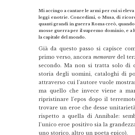
Mi accingo a cantare le armi per cui si eleva a
leggi enotrie. Concedimi, o Musa, di ricorda
quanti grandi in guerra Roma creò, quando 
mosse guerra per il supremo dominio, e a lu
la capitale del mondo.
Già da questo passo si capisce come 
primo verso, ancora
memorare
del ter
secondo. Ma non si tratta solo di q
storia degli uomini, cataloghi di p
attraverso cui l’autore vuole mostra
ma quello che invece viene a manc
ripristinare l’epos dopo il terremo
trovare un eroe che desse unitarietà
rispetto a quella di Annibale: semb
l’unico eroe positivo sia la grandezz
uno storico, altro un poeta epico).