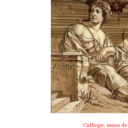
Calliope, musa de