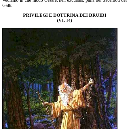
Vediamo in che modo Cesare, nell’excursus, parla dei Sacerdoti dei
Galli:
PRIVILEGI E DOTTRINA DEI DRUIDI
(VI, 14)