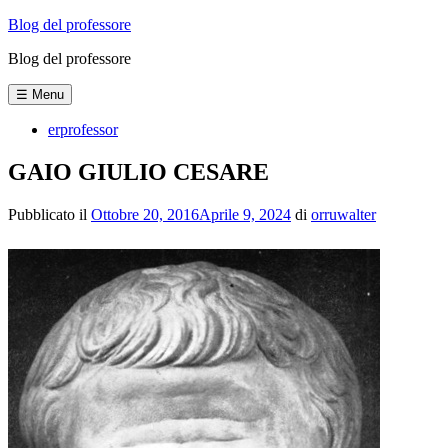
Vai
Blog del professore
al
Blog del professore
contenuto
☰ Menu
erprofessor
GAIO GIULIO CESARE
Pubblicato il
Ottobre 20, 2016
Aprile 9, 2024
di
orruwalter