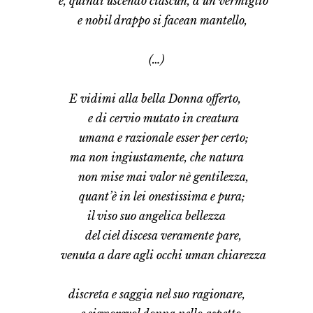
e, quindi uscendo ciascun, d’un vermiglio
e nobil drappo si facean mantello,
(…)
E vidimi alla bella Donna offerto,
e di cervio mutato in creatura
umana e razionale esser per certo;
ma non ingiustamente, che natura
non mise mai valor nè gentilezza,
quant’è in lei onestissima e pura;
il viso suo angelica bellezza
del ciel discesa veramente pare,
venuta a dare agli occhi uman chiarezza
discreta e saggia nel suo ragionare,