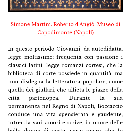
Simone Martini: Roberto d’Angiò, Museo di
Capodimonte (Napoli)
In questo periodo Giovanni, da autodidatta,
legge moltissimo: frequenta con passione i
classici latini, legge romanzi cortesi, che la
biblioteca di corte possiede in quantità, ma
non disdegna la letteratura popolare, come
quella dei giullari, che allieta le piazze della
città partenopea. Durante la sua
permanenza nel Regno di Napoli, Boccaccio
conduce una vita spensierata e gaudente,
intreccia vari amori e scrive, in onore delle
belle donne di corte, varie opere, che lo