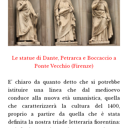
Le statue di Dante, Petrarca e Boccaccio a
Ponte Vecchio (Firenze)
E’ chiaro da quanto detto che si potrebbe
istituire una linea che dal medioevo
conduce alla nuova età umanistica, quella
che caratterizzerà la cultura del 1400,
proprio a partire da quella che è stata
definita la nostra triade letteraria fiorentina: