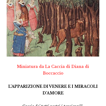
Miniatura da La Caccia di Diana di
Boccaccio
L’APPARIZIONE DI VENERE E I MIRACOLI
D’AMORE