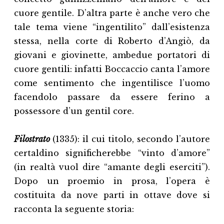
cuore gentile. D’altra parte è anche vero che
tale tema viene “ingentilito” dall’esistenza
stessa, nella corte di Roberto d’Angiò, da
giovani e giovinette, ambedue portatori di
cuore gentili: infatti Boccaccio canta l’amore
come sentimento che ingentilisce l’uomo
facendolo passare da essere ferino a
possessore d’un gentil core.
Filostrato
(1335): il cui titolo, secondo l’autore
certaldino significherebbe “vinto d’amore”
(in realtà vuol dire “amante degli eserciti”).
Dopo un proemio in prosa, l’opera è
costituita da nove parti in ottave dove si
racconta la seguente storia: