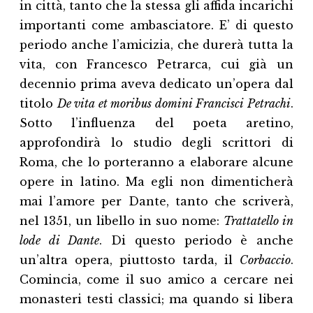
in città, tanto che la stessa gli affida incarichi
importanti come ambasciatore. E’ di questo
periodo anche l’amicizia, che durerà tutta la
vita, con Francesco Petrarca, cui già un
decennio prima aveva dedicato un’opera dal
titolo
De vita et moribus domini Francisci Petrachi
.
Sotto l’influenza del poeta aretino,
approfondirà lo studio degli scrittori di
Roma, che lo porteranno a elaborare alcune
opere in latino. Ma egli non dimenticherà
mai l’amore per Dante, tanto che scriverà,
nel 1351, un libello in suo nome:
Trattatello in
lode di Dante
. Di questo periodo è anche
un’altra opera, piuttosto tarda, il
Corbaccio
.
Comincia, come il suo amico a cercare nei
monasteri testi classici; ma quando si libera