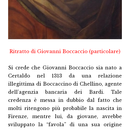
Ritratto di Giovanni Boccaccio (particolare)
Si crede che Giovanni Boccaccio sia nato a
Certaldo nel 1313 da una relazione
illegittima di Boccaccino di Chellino, agente
dell’agenzia bancaria dei Bardi. Tale
credenza è messa in dubbio dal fatto che
molti ritengono più probabile la nascita in
Firenze, mentre lui, da giovane, avrebbe
sviluppato la “favola” di una sua origine