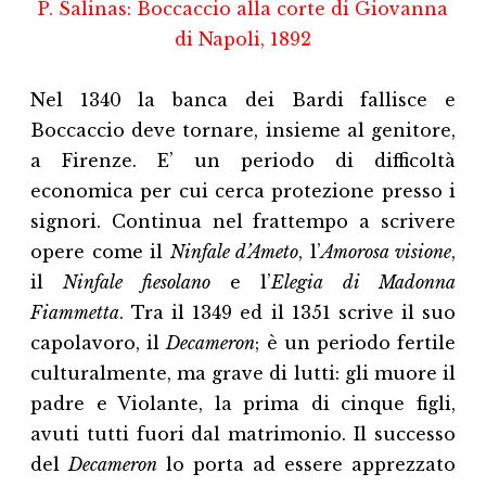
P. Salinas: Boccaccio alla corte di Giovanna
di Napoli, 1892
Nel 1340 la banca dei Bardi fallisce e
Boccaccio deve tornare, insieme al genitore,
a Firenze. E’ un periodo di difficoltà
economica per cui cerca protezione presso i
signori. Continua nel frattempo a scrivere
opere come il
Ninfale d’Ameto
, l’
Amorosa visione
,
il
Ninfale fiesolano
e l’
Elegia di Madonna
Fiammetta
. Tra il 1349 ed il 1351 scrive il suo
capolavoro, il
Decameron
; è un periodo fertile
culturalmente, ma grave di lutti: gli muore il
padre e Violante, la prima di cinque figli,
avuti tutti fuori dal matrimonio. Il successo
del
Decameron
lo porta ad essere apprezzato