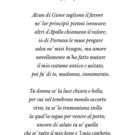
Alcun di Giove sogliono il favore
     ne’ lor principii pietosi invocare;
     altri d’Apollo chiamano il valore;
     io di Parnaso le muse pregare
     solea ne’ miei bisogni, ma amore
     novellamente m’ha fatto mutare
     il mio costume antico e usitato,
     poi fu’ di te, madonna, innamorato.
Tu donna se' la luce chiara e bella,  
per cui nel tenebroso mondo accorto
vivo; tu se’ la tramontana stella
la qual’io seguo per venire al porto;
a
ncora di salute tu se’ quella
che se’ tutto il mio bene e ’l mio conforto;