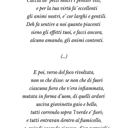
Caccia de’ petti nostri i pensier vili,
e per la tua virtù fa’ eccellenti
gli animi nostri, e’ cor larghi e gentili.
Deh fa sentire a noi quanto piacenti
sieno gli effetti tuoi, e facci ancora,
alcuno amando, gli animi contenti.
(…)
E poi, verso del foco rivoltata,
non so che disse: se non che di fuori
ciascuna fiera che v’era infiammata,
mutata in forma d’uom, di quelli ardori
usciva giovinetto gaio e bello,
tutti correndo sopra ’l verde e’ fiori;
e tutti entravan dentro al fiumicello,