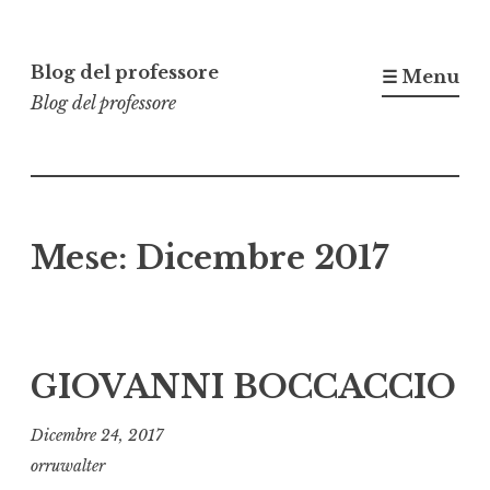
Vai
al
Blog del professore
☰ Menu
contenuto
Blog del professore
Mese:
Dicembre 2017
GIOVANNI BOCCACCIO
Dicembre 24, 2017
orruwalter