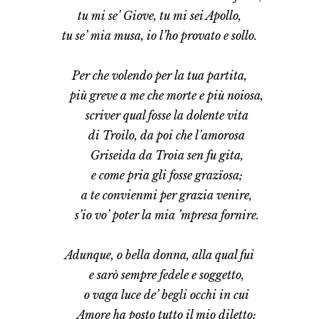
t
u mi se’ Giove, tu mi sei Apollo,
tu se’ mia musa, io l’ho provato e sollo.
Per che volendo per la tua partita,
più greve a me che morte e più noiosa,
scriver qual fosse la dolente vita
di Troilo, da poi che l’amorosa
Griseida da Troia sen fu gita,
e come pria gli fosse grazïosa;
a te convienmi per grazia venire,
s’io vo’ poter la mia ’mpresa fornire.
Adunque, o bella donna, alla qual fui
     e sarò sempre fedele e soggetto,
     o vaga luce de’ begli occhi in cui
     Amore ha posto tutto il mio diletto;