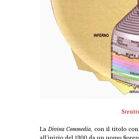
Strutt
La
Divina Commedia
, con il titolo c
all’inizio del 1300 da un uomo fiorent