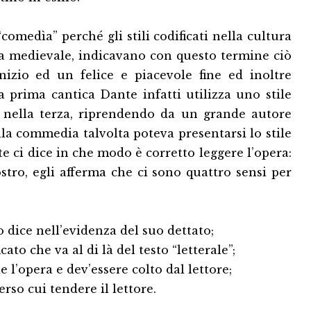
comedìa” perché gli stili codificati nella cultura
ura medievale, indicavano con questo termine ciò
nizio ed un felice e piacevole fine ed inoltre
a prima cantica Dante infatti utilizza uno stile
 nella terza, riprendendo da un grande autore
la commedia talvolta poteva presentarsi lo stile
te ci dice in che modo è corretto leggere l’opera:
ostro, egli afferma che ci sono quattro sensi per
to dice nell’evidenza del suo dettato;
cato che va al di là del testo “letterale”;
e l’opera e dev’essere colto dal lettore;
erso cui tendere il lettore.