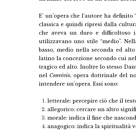
E’ un’opera che l’autore ha definito “
classica e quindi ripresi dalla cult
che aveva un duro e difficoltoso i
utilizzavano uno stile “medio”. Nell
basso, medio nella seconda ed alto
latino la concezione secondo cui nel
tragico ed alto. Inoltre lo stesso Dan
nel
Convivio
, opera dottrinale del n
intendere un’opera. Essi sono:
letterale: percepire ciò che il tes
allegorico: cercare un altro signifi
morale: indica il fine che nascond
anagogico: indica la spiritualità v