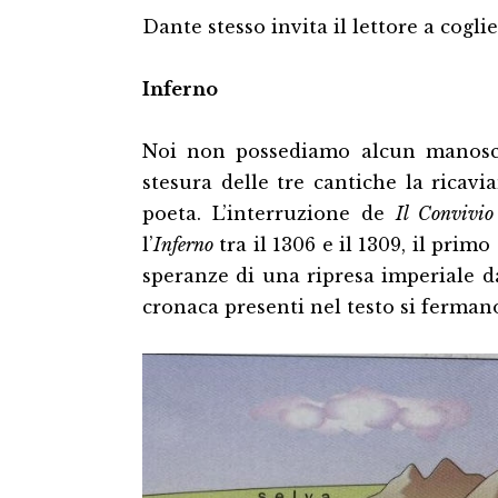
Dante stesso invita il lettore a coglie
Inferno
Noi non possediamo alcun manoscri
stesura delle tre cantiche la ricavi
poeta. L’interruzione de
Il Convivi
l’
Inferno
tra il 1306 e il 1309, il pri
speranze di una ripresa imperiale da 
cronaca presenti nel testo si fermano