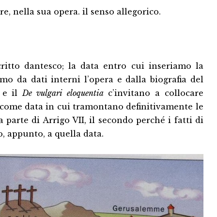
re, nella sua opera. il senso allegorico.
tto dantesco; la data entro cui inseriamo la
amo da dati interni l’opera e dalla biografia del
o
e il
De vulgari eloquentia
c’invitano a collocare
mo come data in cui tramontano definitivamente le
parte di Arrigo VII, il secondo perché i fatti di
, appunto, a quella data.