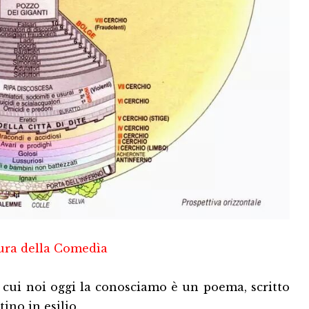
ura della Comedìa
on cui noi oggi la conosciamo è un poema, scritto
ino in esilio.