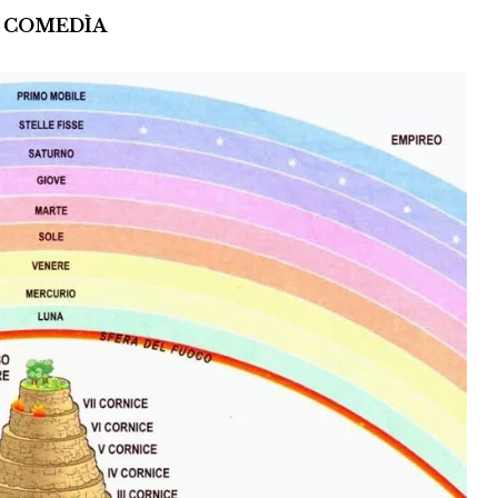
COMEDÌA