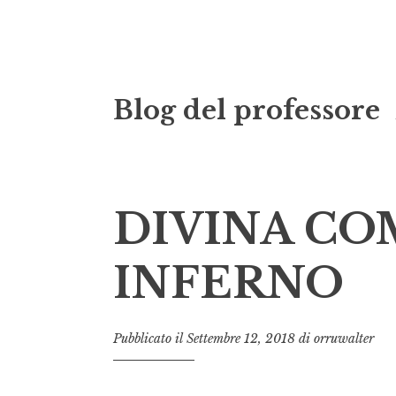
Vai
Blog del professore
al
contenuto
DIVINA CO
INFERNO
Pubblicato il
Settembre 12, 2018
di
orruwalter